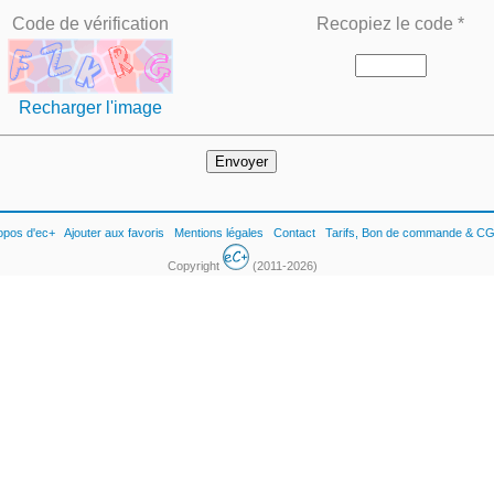
Code de vérification
Recopiez le code *
Recharger l'image
opos d'ec+
Ajouter aux favoris
Mentions légales
Contact
Tarifs, Bon de commande & C
Copyright
(2011-2026)