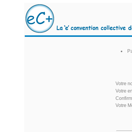
Pa
Votre n
Votre em
Confirm
Votre M