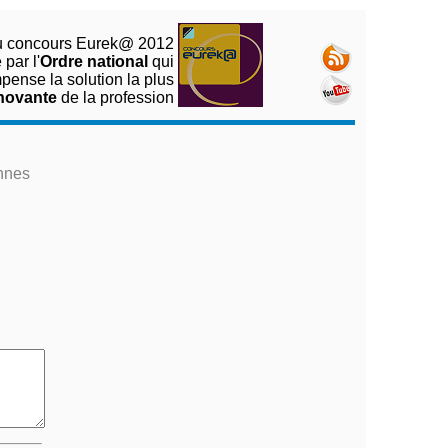
 concours Eurek@ 2012
par l'
Ordre national
qui
pense la solution la plus
novante
de la profession
nnes